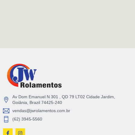
Av Dom Emanuel N 301 , QD 79 LT02 Cidade Jardim,
Goiânia, Brazil 74425-240
vendas@jwrolamentos.com.br
(62) 3945-5560